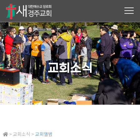
교회소식
> 교회소식 >
교회앨범