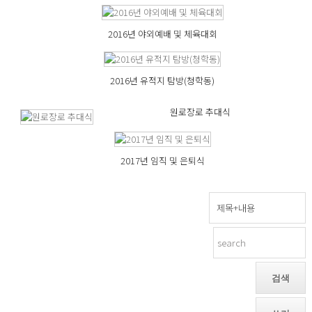
2016년 야외예배 및 체육대회
2016년 유적지 탐방(청학동)
원로장로 추대식
2017년 임직 및 은퇴식
검색